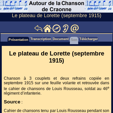
Le plateau de Lorette (septembre 1915)
Transcription
Document
Télécharger
Présentation
Son